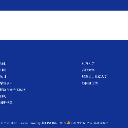
学生
教师
校友
访客
媒体
活
校园新闻
关于我们
活动日历
硕士项目
本科学位项目
环境健康与安全