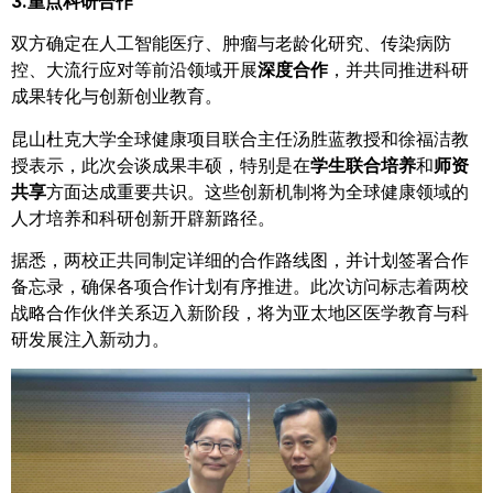
3.重点科研合作
双方确定在人工智能医疗、肿瘤与老龄化研究、传染病防
控、大流行应对等前沿领域开展
深度合作
，并共同推进科研
成果转化与创新创业教育。
昆山杜克大学全球健康项目联合主任汤胜蓝教授和徐福洁教
授表示，此次会谈成果丰硕，特别是在
学生联合培养
和
师资
共享
方面达成重要共识。这些创新机制将为全球健康领域的
人才培养和科研创新开辟新路径。
据悉，两校正共同制定详细的合作路线图，并计划签署合作
备忘录，确保各项合作计划有序推进。此次访问标志着两校
战略合作伙伴关系迈入新阶段，将为亚太地区医学教育与科
研发展注入新动力。