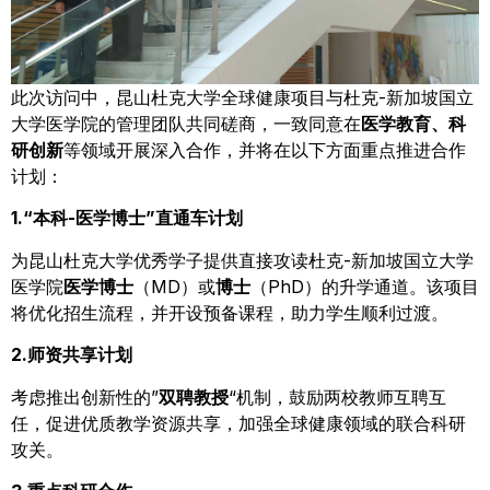
此次访问中，昆山杜克大学全球健康项目与杜克-新加坡国立
大学医学院的管理团队共同磋商，一致同意在
医学教育、科
研创新
等领域开展深入合作，并将在以下方面重点推进合作
计划：
1.“本科-医学博士”直通车计划
为昆山杜克大学优秀学子提供直接攻读杜克-新加坡国立大学
医学院
医学博士
（MD）或
博士
（PhD）的升学通道。该项目
将优化招生流程，并开设预备课程，助力学生顺利过渡。
2.师资共享计划
考虑推出创新性的”
双聘教授
“机制，鼓励两校教师互聘互
任，促进优质教学资源共享，加强全球健康领域的联合科研
攻关。