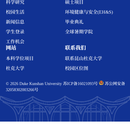
科学研究
硕士项目
校园生活
环境健康与安全(EH&S)
新闻信息
毕业典礼
学生登录
全球暑期学院
工作机会
网站
联系我们
本科学位项目
联系昆山杜克大学
杜克大学
校园区位图
© 2026 Duke Kunshan University
苏ICP备16021093号
苏公网安备
32058302003266号