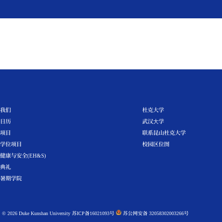
学生
教师
校友
访客
媒体
活
校园新闻
关于我们
活动日历
硕士项目
本科学位项目
环境健康与安全