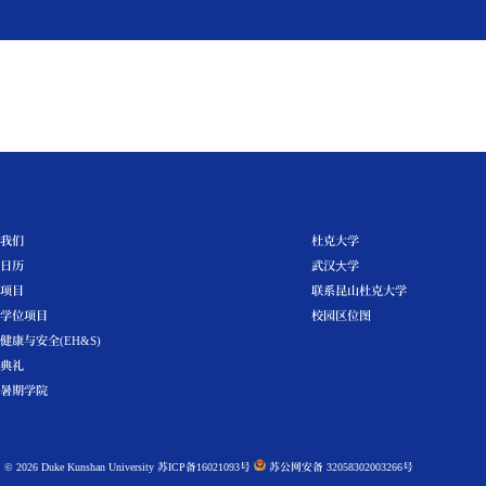
学生
教师
校友
访客
媒体
活
校园新闻
关于我们
活动日历
硕士项目
本科学位项目
环境健康与安全